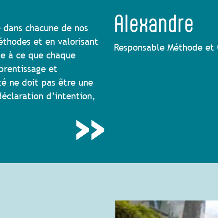
Alexandre
e dans chacune de nos
éthodes et en valorisant
Responsable Méthode et 
lle à ce que chaque
prentissage et
té ne doit pas être une
éclaration d’intention,
!