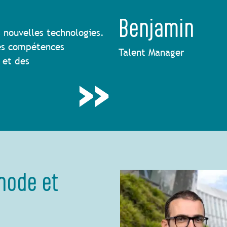
Benjamin
s nouvelles technologies.
des compétences
Talent Manager
 et des
hode et