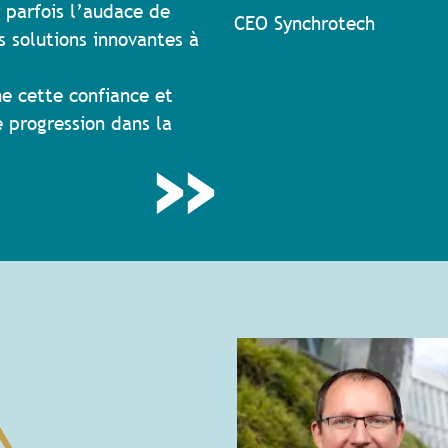
r parfois l’audace de
CEO Synchrotech
s solutions innovantes à
e cette confiance et
 progression dans la