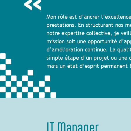
Mon rôle est d’ancrer l’excellenc
prestations. En structurant nos m
notre expertise collective, je vei
mission soit une opportunité d’ap
d’amélioration continue. La quali
simple étape d’un projet ou une d
mais un état d’esprit permanent 
IT Manager