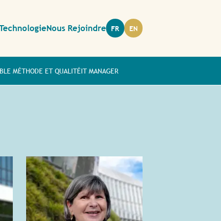
Technologie
Nous Rejoindre
FR
EN
BLE MÉTHODE ET QUALITÉ
IT MANAGER